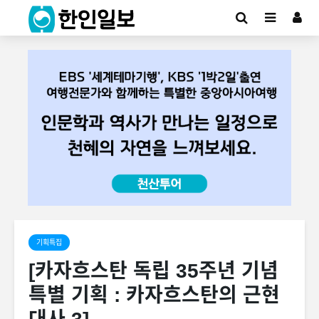
기획특집
[카자흐스탄 독립 35주년 기념
특별 기획 : 카자흐스탄의 근현