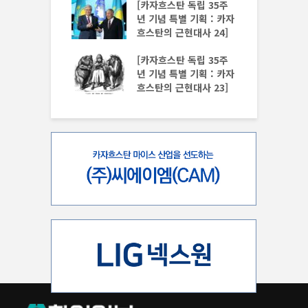
스탄 독립 35주
[카자흐스탄 독립 35주
 특별 기획 : 카자
년 기념 특별 기획 : 카자
 근현대사 28]
흐스탄의 근현대사 24]
 새 헌법 발효… 카
[카자흐스탄 독립 35주
탄의 미래
년 기념 특별 기획 : 카자
흐스탄의 근현대사 23]