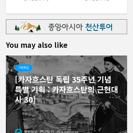
You may also like
기획특집
[카자흐스탄 독립 35주년 기념
특별 기획 : 카자흐스탄의 근현대
사 30]
한인일보
2일 전
4 min read