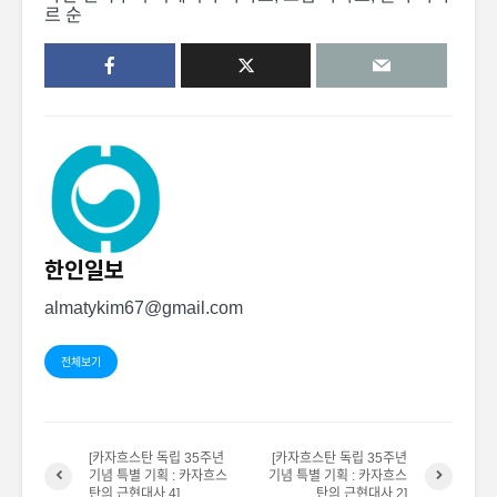
르 순
한인일보
almatykim67@gmail.com
전체보기
[카자흐스탄 독립 35주년
[카자흐스탄 독립 35주년
기념 특별 기획 : 카자흐스
기념 특별 기획 : 카자흐스
탄의 근현대사 4]
탄의 근현대사 2]