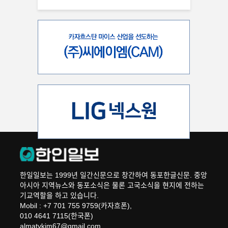
한일일보는 1999년 일간신문으로 창간하여 동포한글신문. 중앙
아시아 지역뉴스와 동포소식은 물론 고국소식을 현지에 전하는
기교역할을 하고 있습니다.
Mobil : +7 701 755 9759(카자흐폰),
010 4641 7115(한국폰)
almatykim67@gmail.com