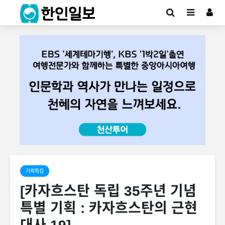
기획특집
[카자흐스탄 독립 35주년 기념
특별 기획 : 카자흐스탄의 근현