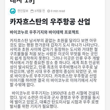
대사 19]
한인일보
3개월 전
8 min read
카자흐스탄의 우주항공 산업
바이코누르 우주기지와 바이테렉 프로젝트
카자흐스탄 남서부의 끝없는 초원을 달리다 보면 아무
것도 없는 평원 한가운데 갑자기 도시 하나가 나타난다.
사막과 초원 사이에 갑자기 등장하는 도시와 거대한 철
구조물들을 처음 보는 사람은 이곳이 무엇을 하는 곳인
지 쉽게 짐작하지 못한다. 그러나 이곳은 인류 우주 개발
역사에서 가장 중요한 장소 중 하나다. 세계 최초 인공위
성이 발사되었고, 인류 최초의 우주비행사가 우주로 날
아갔으며, 냉전 시대 우주 경쟁의 중심이 되었던 곳, 바
로 바이코누르 우주기지다. 카자흐스탄 우주항공 산업
이야기를 하려면 결국 이 바이코누르 이야기에서 시작
할 수밖에 없다.
바이코누르 우주기지는 1950년대 소련 시절에 건설되
었다. 당시 소련은 미국과 군사 경쟁과 우주 경쟁을 동시
에 벌이고 있었고, 대륙간 탄도미사일 시험과 우주 로켓
발사를 위한 기지가 필요했다.