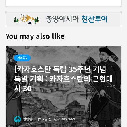
You may also like
기획특집
[카자흐스탄 독립 35주년 기념
특별 기획 : 카자흐스탄의 근현대
사 30]
한인일보
2일 전
4 min read