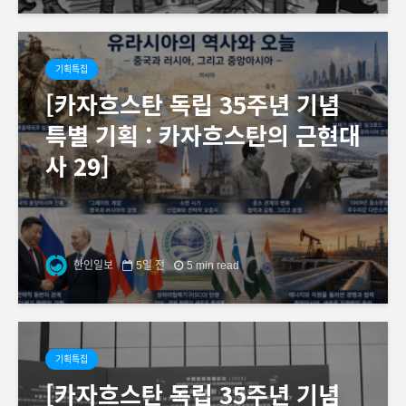
기획특집
[카자흐스탄 독립 35주년 기념
특별 기획 : 카자흐스탄의 근현대
사 29]
한인일보
5일 전
5 min read
기획특집
[카자흐스탄 독립 35주년 기념